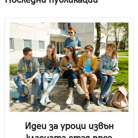
Последни публикации
Идеи за уроци извън