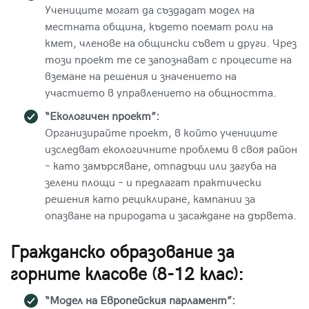
Учениците могат да създадат модел на
местната община, където поемат роли на
кмет, членове на общински съвет и други. Чрез
този проект те се запознават с процесите на
вземане на решения и значението на
участието в управлението на общността.
“Екологичен проект”:
Организирайте проект, в който учениците
изследват екологичните проблеми в своя район
– като замърсяване, отпадъци или загуба на
зелени площи – и предлагат практически
решения като рециклиране, кампании за
опазване на природата и засаждане на дървета.
Гражданско образование за
горните класове (8-12 клас):
“Модел на Европейския парламент”: