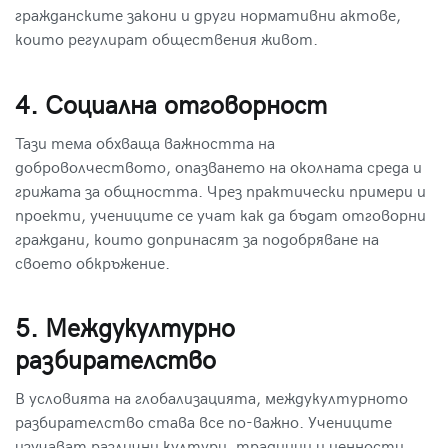
гражданските закони и други нормативни актове,
които регулират обществения живот.
4. Социална отговорност
Тази тема обхваща важността на
доброволчеството, опазването на околната среда и
грижата за общността. Чрез практически примери и
проекти, учениците се учат как да бъдат отговорни
граждани, които допринасят за подобряване на
своето обкръжение.
5. Междукултурно
разбирателство
В условията на глобализацията, междукултурното
разбирателство става все по-важно. Учениците