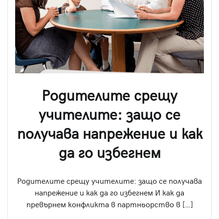
Родителите срещу
учителите: защо се
получава напрежение и как
да го избегнем
Родителите срещу учителите: защо се получава
напрежение и как да го избегнем И как да
превърнем конфликта в партньорство в […]