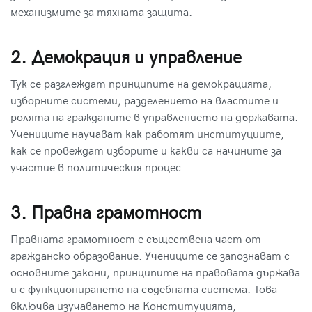
механизмите за тяхната защита.
2. Демокрация и управление
Тук се разглеждат принципите на демокрацията,
изборните системи, разделението на властите и
ролята на гражданите в управлението на държавата.
Учениците научават как работят институциите,
как се провеждат изборите и какви са начините за
участие в политическия процес.
3. Правна грамотност
Правната грамотност е съществена част от
гражданско образование
. Учениците се запознават с
основните закони, принципите на правовата държава
и с функционирането на съдебната система. Това
включва изучаването на Конституцията,