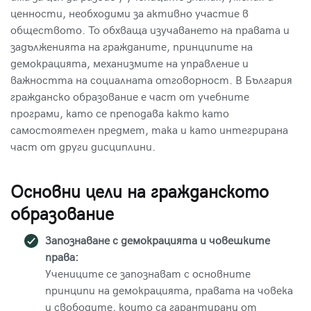
ценности, необходими за активно участие в
обществото. То обхваща изучаването на правата и
задълженията на гражданите, принципите на
демокрацията, механизмите на управление и
важността на социалната отговорност. В България
гражданско образование е част от учебните
програми, като се преподава както като
самостоятелен предмет, така и като интегрирана
част от други дисциплини.
Основни цели на гражданското
образование
Запознаване с демокрацията и човешките
права:
Учениците се запознават с основните
принципи на демокрацията, правата на човека
и свободите, които са гарантирани от