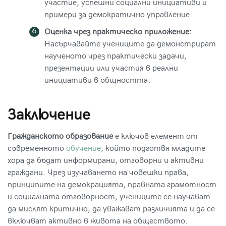
участие, успешни социални инициативи и
примери за демократично управление.
Оценка чрез практическо приложение:
Насърчавайте учениците да демонстрират
наученото чрез практически задачи,
презентации или участия в реални
инициативи в общността.
Заключение
Гражданското образование
е ключов елемент от
съвременното
обучение
, който подготвя младите
хора да бъдат информирани, отговорни и активни
граждани. Чрез изучаването на човешки права,
принципите на демокрацията, правната грамотност
и социалната отговорност, учениците се научават
да мислят критично, да уважават различията и да се
включват активно в живота на обществото.