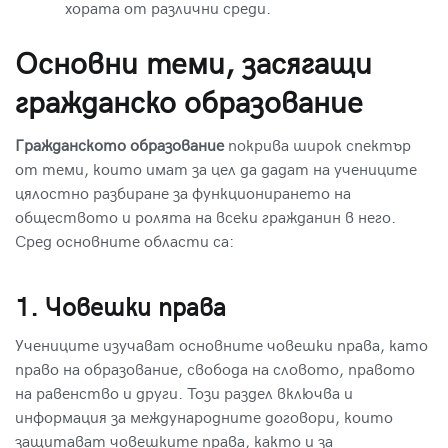
хората от различни среди.
Основни теми, засягащи
гражданско образование
Гражданското образование
покрива широк спектър
от теми, които имат за цел да дадат на учениците
цялостно разбиране за функционирането на
обществото и ролята на всеки гражданин в него.
Сред основните области са:
1. Човешки права
Учениците изучават основните човешки права, като
право на образование, свобода на словото, правото
на равенство и други. Този раздел включва и
информация за международните договори, които
защитават човешките права, както и за