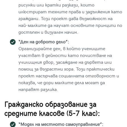
рисунки или кратки разкази, които
илюстрират техните права и задължения като
граждани. Този проект дава възможност на
най-малките да научат основните принципи по
достъпен и визуален начин.
“Ден на доброто дело”:
Организирайте ден, в който учениците
участват в дейности като почистване на
училищния двор, засаждане на дървета или
помощ за възрастни хора. Този практически
проект насърчава социалната отговорност и
показва, че дори малките дела могат да
направят разлика.
Гражданско образование за
средните класове (5-7 клас):
“Модел на местното самоуправление”: