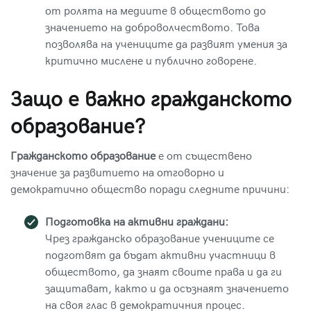
от ролята на медиите в обществото до
значението на доброволчеството. Това
позволява на учениците да развият умения за
критично мислене и публично говорене.
Защо е важно гражданското
образование?
Гражданското образование
е от съществено
значение за развитието на отговорно и
демократично общество поради следните причини:
Подготовка на активни граждани:
Чрез гражданско образование учениците се
подготвят да бъдат активни участници в
обществото, да знаят своите права и да ги
защитават, както и да осъзнаят значението
на своя глас в демократичния процес.