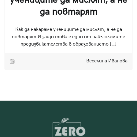
учениците да мислят, а не
да повтарят
Как да накараме учениците да мислят, а не да
повтарят И защо това е едно от най-големите
предизвикателства в образованието […]
Веселина Иванова