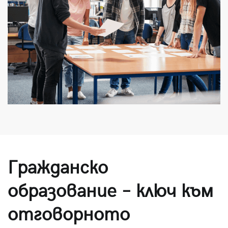
Гражданско
образование – ключ към
отговорното