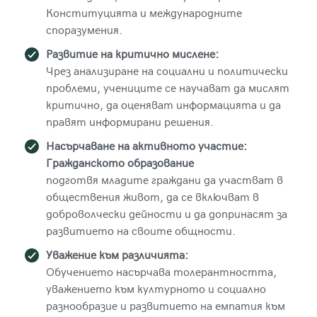
Конституцията и международните
споразумения.
Развитие на критично мислене:
Чрез анализиране на социални и политически
проблеми, учениците се научават да мислят
критично, да оценяват информацията и да
правят информирани решения.
Насърчаване на активното участие:
Гражданското образование
подготвя младите граждани да участват в
обществения живот, да се включват в
доброволчески дейности и да допринасят за
развитието на своите общности.
Уважение към различията:
Обучението насърчава толерантността,
уважението към културното и социално
разнообразие и развитието на емпатия към