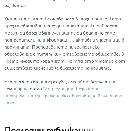
развитие.
Учителите имат ключова роля в този процес, като
чрез иновативни подходи и практически дейности
могат да вдъхновят учениците да бъдат не само
потребители на информация, а активни участници в
промяната.
Преподаването на гражданско
образование
е пътят към отговорното общество, в
което младите хора знаят, че тяхното участие е от
съществено значение за бъдещето на нацията.
Ако темата ви интересува, гледайте безплатния
семинар на тема “
Лидерландия: Безплатни
инструменти за гражданско образование в класната
стая
“