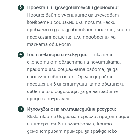
Проекти и изследователски дейности:
Поощрявайте учениците да изследват
конкретни социални или политически
проблеми и да разработват проекти, които
предлагат решения или подобрения за
тяхната общност.
Гост лектори и екскурзии:
Поканете
експерти от областта на политиката,
правото или социалната работа, за да
споделят своя опит. Организирайте
посещения в институции като общински
съвети или съдилища, за да направите
процеса по-реален.
Използване на мултимедийни ресурси:
Включвайте видеоматериали, презентации
и интерактивни платформи, които
демонстрират примери за гражданско