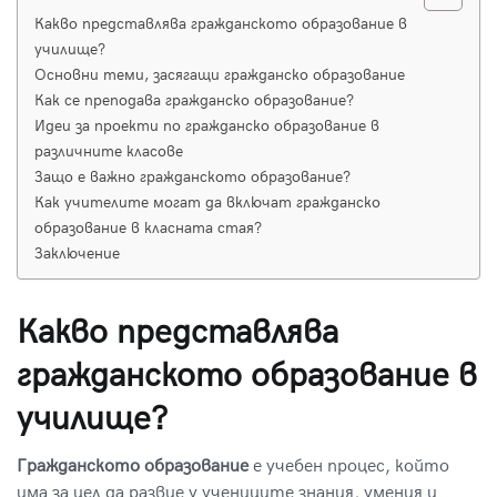
Какво представлява гражданското образование в
училище?
Основни теми, засягащи гражданско образование
Как се преподава гражданско образование?
Идеи за проекти по гражданско образование в
различните класове
Защо е важно гражданското образование?
Как учителите могат да включат гражданско
образование в класната стая?
Заключение
Какво представлява
гражданското образование в
училище?
Гражданското образование
е учебен процес, който
има за цел да развие у учениците знания, умения и