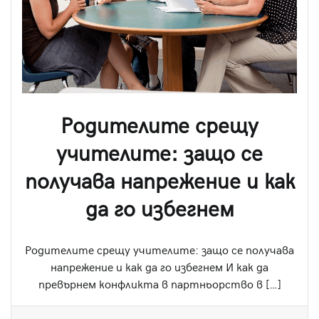
Родителите срещу
учителите: защо се
получава напрежение и как
да го избегнем
Родителите срещу учителите: защо се получава
напрежение и как да го избегнем И как да
превърнем конфликта в партньорство в […]