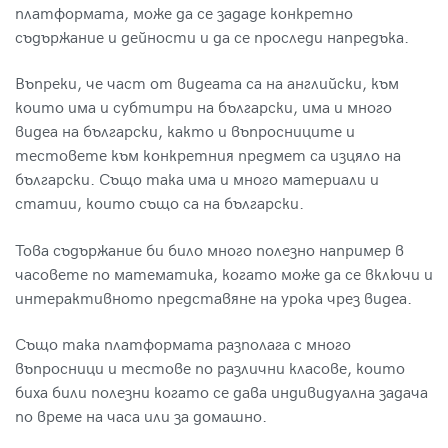
платформата, може да се зададе конкретно
съдържание и дейности и да се проследи напредъка.
Въпреки, че част от видеата са на английски, към
които има и субтитри на български, има и много
видеа на български, както и въпросниците и
тестовете към конкретния предмет са изцяло на
български. Също така има и много материали и
статии, които също са на български.
Това съдържание би било много полезно например в
часовете по математика, когато може да се включи и
интерактивното представяне на урока чрез видеа.
Също така платформата разполага с много
въпросници и тестове по различни класове, които
биха били полезни когато се дава индивидуална задача
по време на часа или за домашно.