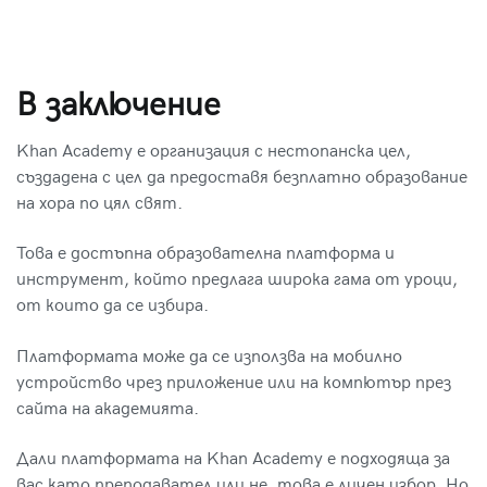
В заключение
Khan Academy е организация с нестопанска цел,
създадена с цел да предоставя безплатно образование
на хора по цял свят.
Това е достъпна образователна платформа и
инструмент, който предлага широка гама от уроци,
от които да се избира.
Платформата може да се използва на мобилно
устройство чрез приложение или на компютър през
сайта на академията.
Дали платформата на Khan Academy е подходяща за
вас като преподавател или не, това е личен избор. Но