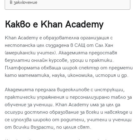
В заключение
Какво е Khan Academy
Khan Academy е образователна организация с
нестопанска цел създадена в САЩ от Сал Хан
(американски учител). Академията предоставя
безплатни онлайн курсове, уроци и практики.
Платформата обхваща широк спектър от предмети
като математика, наука, икономика, история и др.
Академията предлага видеоклипове с инструкции,
практически упражнения и персонализирано табло за
обучение за ученици. Khan Academy има за цел да
осигури достъпно образование за всеки и навсякъде и
се използва широко от родители, учители и ученици
от всички възрасти, по целия свят.