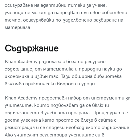
осигуряване на адаптивни пътеки за учене,
учениците могат да напредват със свое собствено
темпо, осигурявайки по-задълбочено разбиране на
материала.
Съдържание
Khan Academy разполага с богато ресурсно
съдържание, от математика и природни науки до
икономика и извън тях. Тази обширна библиотека
включва практически въпроси и уроци.
Khan Academy предоставя набор от инструменти за
учителите, които позволяват да се включи
съдържанието в учебната програма. Процедурата е
доста улеснена като просто се влезе в сайта с
регистрация и се сподели необходимото съдържание.
Ако учителят регистрира учениците си в