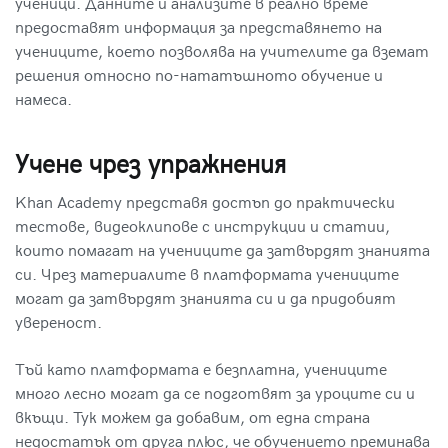
ученици. Данните и анализите в реално време
предоставят информация за представянето на
учениците, което позволява на учителите да вземат
решения относно по-нататъшното обучение и
намеса.
Учене чрез упражнения
Khan Academy представя достъп до практически
тестове, видеоклипове с инструкции и статии,
които помагат на учениците да затвърдят знанията
си. Чрез материалите в платформата учениците
могат да затвърдят знанията си и да придобият
увереност.
Тъй като платформата е безплатна, учениците
много лесно могат да се подготвят за уроците си и
вкъщи. Тук можем да добавим, от една страна
недостатък от друга плюс, че обучението преминава