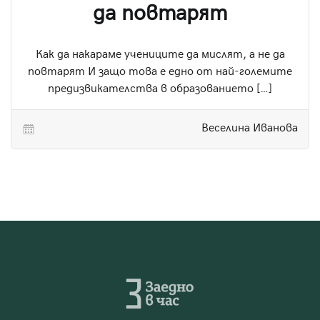
да повтарят
Как да накараме учениците да мислят, а не да
повтарят И защо това е едно от най-големите
предизвикателства в образованието […]
Веселина Иванова