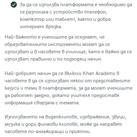
За да се използва платформата е необходимо да
се разполага с устройство (телефон,
компютър или таблет), както и добра
интернет връзка.
Най-важното е учениците да осъзнаят, че
образователните инструменти могат да се
използват и в часовете в училище, като е важно да се
използват правилно и по подходящ начин.
Най-добрият начин да се включи Khan Academy в
часовете в да се използват някои от представените
казуси и теми в платформата, за да могат учениците
да работят заедно, докато учителя предоставя
информация свързана с темата.
Използването на видеоклипове, изображения, звуци,
музика и дори филмови клипове, може да направят
часовете по-ангажиращи и приятни.