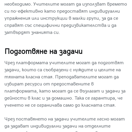
необходимо. Учителите могат да използват времето
си по-ефективно като предоставят индивидуални
упражнения или инструкции в малки групи, за да се
справят със специфични предизвикателства и да
затвърдят знанията си.
Подготвяне на задачи
Чрез платформата учителите могат да подготвят
задачи, които са съобразени с нуждите и целите на
тяхната класна стая. Преподавателите могат да
избират ресурси от предоставените в
платформата, като могат да се възлагат и задачи за
дейности в клас и за домашно. Така се гарантира, че
ученето не се ограничава само до класната стая.
Чрез поставянето на задачи учителите лесно могат
да задават индивидуални задачи на отделните