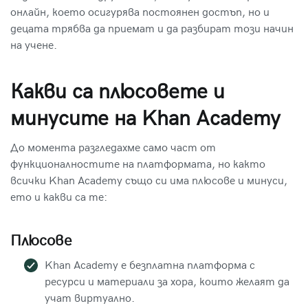
онлайн, което осигурява постоянен достъп, но и
децата трябва да приемат и да разбират този начин
на учене.
Какви са плюсовете и
минусите на Khan Academy
До момента разгледахме само част от
функционалностите на платформата, но както
всички Khan Academy също си има плюсове и минуси,
ето и какви са те:
Плюсове
Khan Academy е безплатна платформа с
ресурси и материали за хора, които желаят да
учат виртуално.