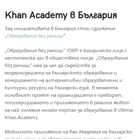
Khan Academy в България
Зад инициативата в България стои сдружение
„
Образование без раници
“.
„Образование без раници“ (ОбР) е юридическо лице с
нестопанска цел в обществена полза. „Образование
без раници” има за цел да съдейства за
модернизацията на българското образование и
генерирането на алтернативни образователни и
културни ресурси на български език. В момента
основният проект на организацията е преводът,
популяризирането и приложението в реалния живот
на най-големия онлайн портал за образование в света:
Khan Academy.
Мобилното приложение на Кан Академия на български