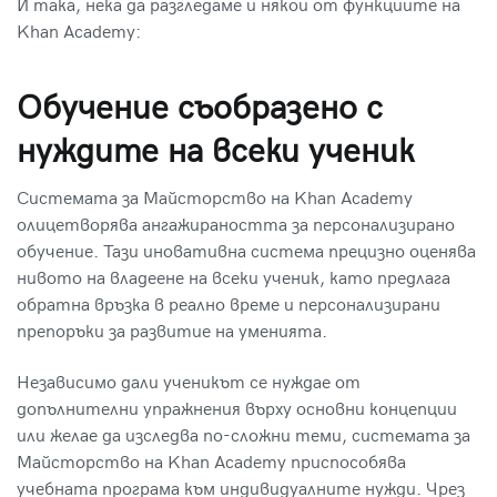
И така, нека да разгледаме и някои от функциите на
Khan Academy:
Обучение съобразено с
нуждите на всеки ученик
Системата за Майсторство на Khan Academy
олицетворява ангажираността за персонализирано
обучение. Тази иновативна система прецизно оценява
нивото на владеене на всеки ученик, като предлага
обратна връзка в реално време и персонализирани
препоръки за развитие на уменията.
Независимо дали ученикът се нуждае от
допълнителни упражнения върху основни концепции
или желае да изследва по-сложни теми, системата за
Майсторство на Khan Academy приспособява
учебната програма към индивидуалните нужди. Чрез