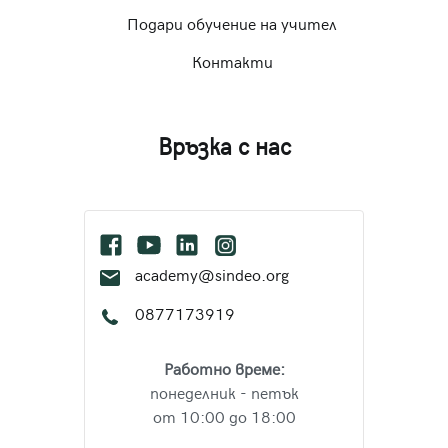
Подари обучение на учител
Контакти
Връзка с нас
academy@sindeo.org
0877173919
Работно време:
понеделник - петък
от 10:00 до 18:00