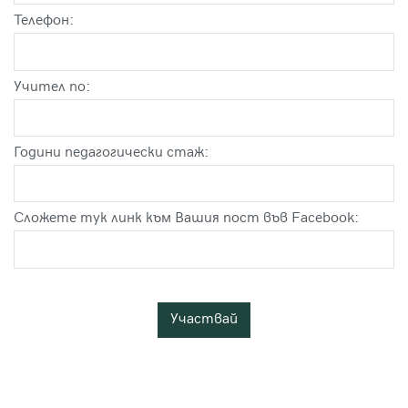
Телефон:
Учител по:
Години педагогически стаж:
Сложете тук линк към Вашия пост във Facebook: