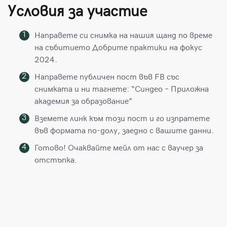
Условия за участие
Направете си снимка на нашия щанд по време
на събитието Добрите практики на фокус
2024.
Направете публичен пост във FB със
снимката и ни тагнете: “Синдео – Приложна
академия за образование”
Вземете линк към този пост и го изпратете
във формата по-долу, заедно с вашите данни.
Готово! Очаквайте мейл от нас с ваучер за
отстъпка.