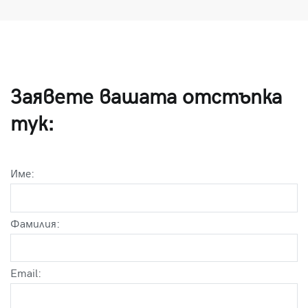
Заявете вашата отстъпка
тук:
Име:
Фамилия:
Email: