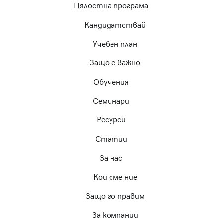
Цялостна програма
Кандидатствай
Учебен план
Защо е важно
Обучения
Семинари
Ресурси
Статии
За нас
Кои сме ние
Защо го правим
За компании