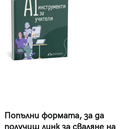
Попълни формата, за да
получиш линк за сваляне на