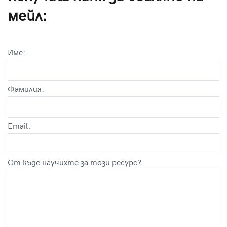
мейл:
Име:
Фамилия:
Email:
От къде научихте за този ресурс?