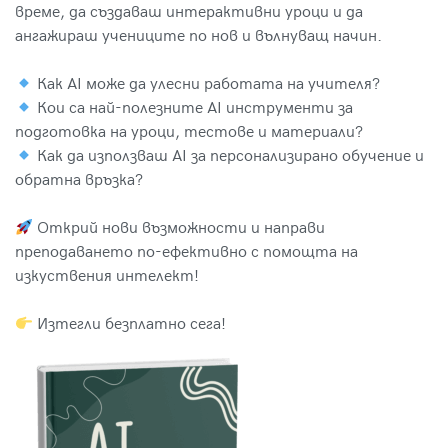
време, да създаваш интерактивни уроци и да
ангажираш учениците по нов и вълнуващ начин.
Как AI може да улесни работата на учителя?
Кои са най-полезните AI инструменти за
подготовка на уроци, тестове и материали?
Как да използваш AI за персонализирано обучение и
обратна връзка?
Открий нови възможности и направи
преподаването по-ефективно с помощта на
изкуствения интелект!
Изтегли безплатно сега!