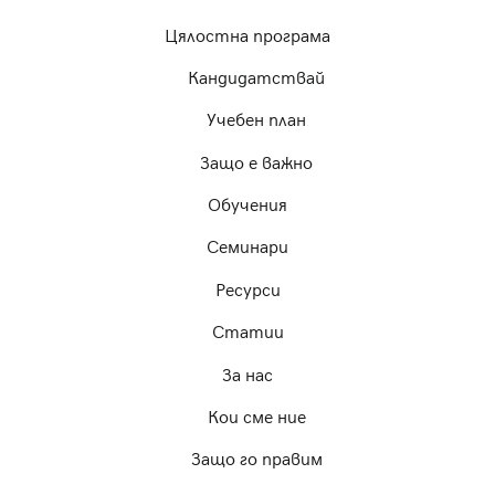
Цялостна програма
Кандидатствай
Учебен план
Защо е важно
Обучения
Семинари
Ресурси
Статии
За нас
Кои сме ние
Защо го правим