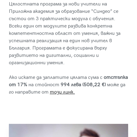
Цялостната програма за нови учители на
Приложна академия за образование “Синдео” се
състои от 3 практически модула с обучения.
Всеки един от модулите развива конкретна
компетентностна област от умения, важни за
успешната реализация на един нов учител в
България. Програмата е фокусирана върху
развитието на дигитални, социални и
организационни умения.
Ако искате да заплатите цялата сума с
отстъпка
от 17%
на стойност
994 лева (508,22 €)
може да
го направите от
този линк.