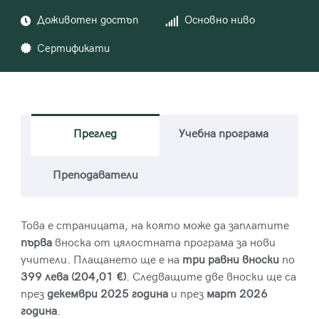
Доживотен достъп
Основно ниво
Сертификати
Преглед
Учебна програма
Преподаватели
Това е страницата, на която може да заплатите
първа
вноска от цялостната програма за нови
учители. Плащането ще е на
три равни вноски
по
399 лева (204,01 €)
. Следващите две вноски ще са
през
декември 2025 година
и през
март 2026
година
.