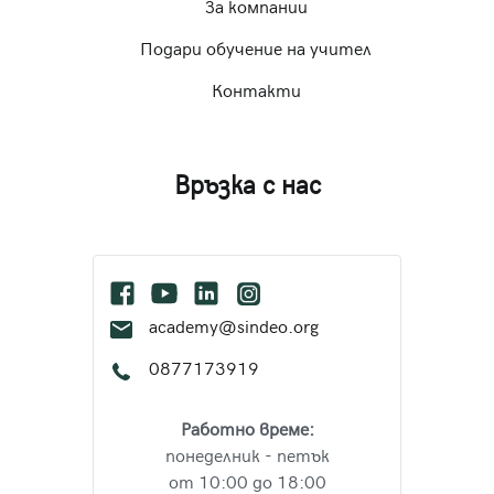
За компании
Подари обучение на учител
Контакти
Връзка с нас
academy@sindeo.org
0877173919
Работно време:
понеделник - петък
от 10:00 до 18:00