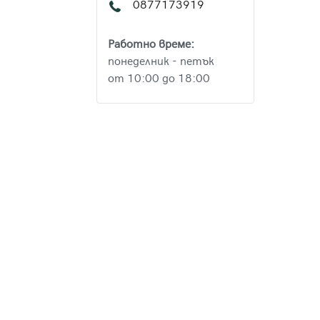
0877173919
Работно време:
понеделник - петък
от 10:00 до 18:00