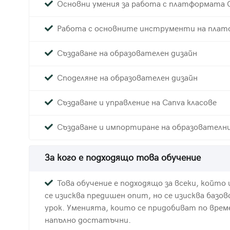
Основни умения за работа с платформата 
Работа с основните инструменти на пла
Създаване на образователен дизайн
Споделяне на образователен дизайн
Създаване и управление на Canva класове
Създаване и импортиране на образователн
За кого е подходящо това обучение
Това обучение е подходящо за всеки, който
се изисква предишен опит, но се изисква базово
урок. Уменията, които се придобиват по врем
напълно достатъчни.