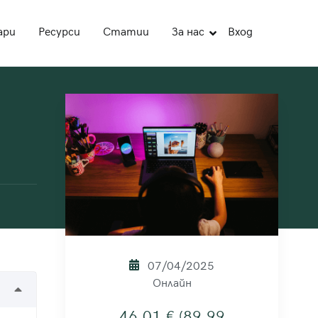
ари
Ресурси
Статии
За нас
Вход
07/04/2025
Онлайн
46.01 € (89.99