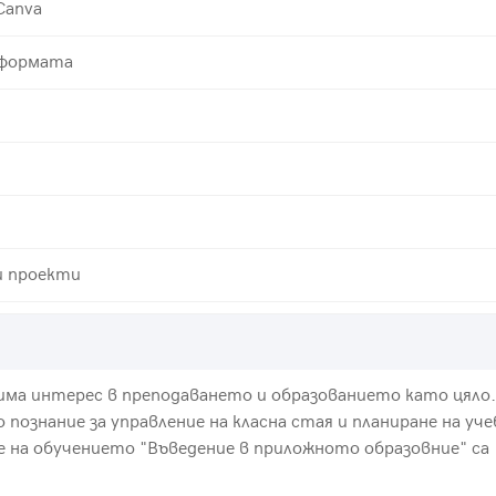
Canva
тформата
и проекти
 има интерес в преподаването и образованието като цяло.
 познание за управление на класна стая и планиране на уче
е на обучението "Въведение в приложното образовние" са