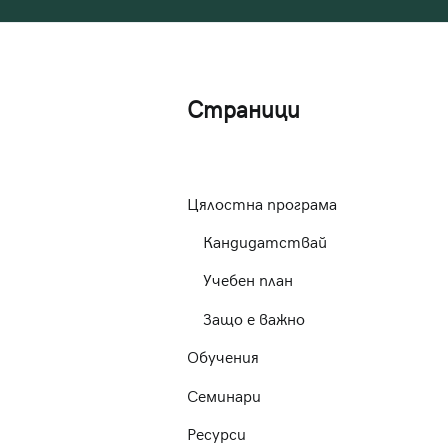
Страници
Цялостна програма
Кандидатствай
Учебен план
Защо е важно
Обучения
Семинари
Ресурси