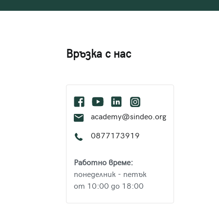
Връзка с нас
academy@sindeo.org
0877173919
Работно време:
понеделник - петък
от 10:00 до 18:00