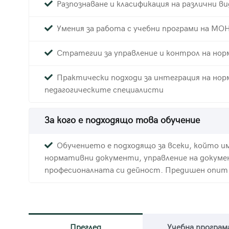
Разпознаване и класификация на различни 
Умения за работа с учебни програми на МО
Стратегии за управление и контрол на но
Практически подходи за интеграция на но
педагогическите специалисти
За кого е подходящо това обучение
Обучението е подходящо за всеки, който и
нормативни документи, управление на докум
професионалната си дейност. Предишен опит н
Преглед
Учебна програм