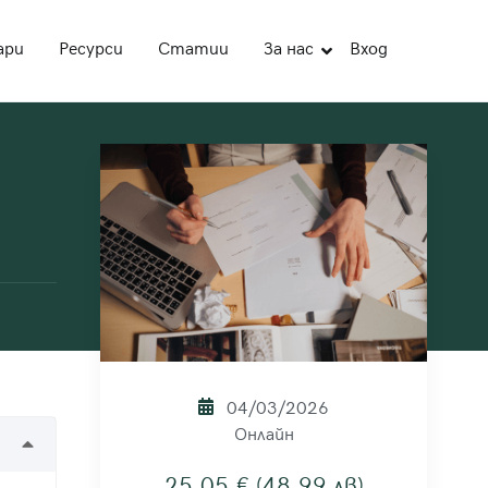
ари
Ресурси
Статии
За нас
Вход
04/03/2026
Онлайн
25.05 € (48.99 лв)