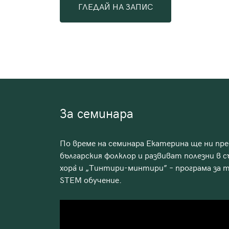
ГЛЕДАЙ НА ЗАПИС
За семинара
По време на семинара Екатерина ще ни пр
българския фолклор и развиват полезни в с
хора̀ и „Тинтири-минтири” – програма за 
STEM обучение.