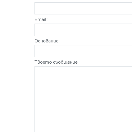
Email:
Оснoвание
Твоето съобщение