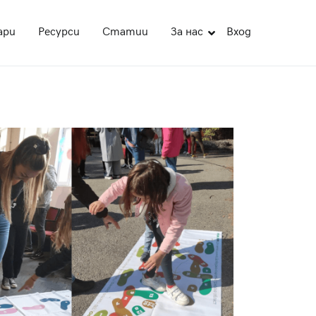
ари
Ресурси
Статии
За нас
Вход