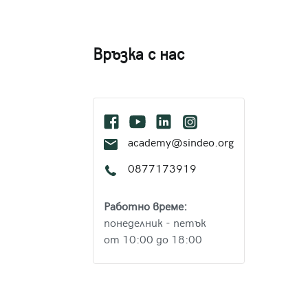
Връзка с нас
academy@sindeo.org
0877173919
Работно време:
понеделник - петък
от 10:00 до 18:00