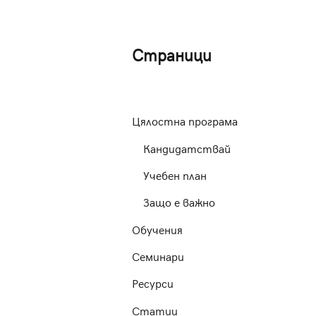
Страници
Цялостна програма
Кандидатствай
Учебен план
Защо е важно
Обучения
Семинари
Ресурси
Статии