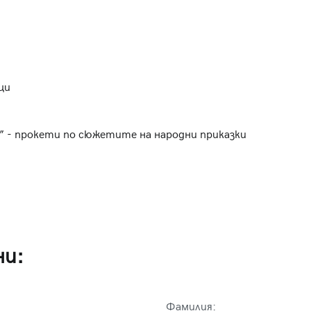
ци
 - прокети по сюжетите на народни приказки
ни:
Фамилия: