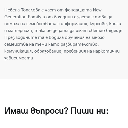
Невена Топалова е част от фондацията New
Generation Family и от 5 години е заета с това да
помага на семействата с информация, курсове, книги
и материали, така че децата да имат светло бъдеще.
През годините тя е водила обучения на много
семейства на теми като разбирателство,
комуникация, образование, превенция на наркотични
зависимости.
Имаш въпроси? Пиши ни: