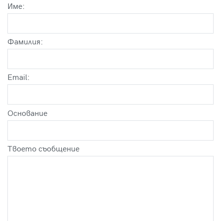
Име:
Фамилия:
Email:
Оснoвание
Твоето съобщение