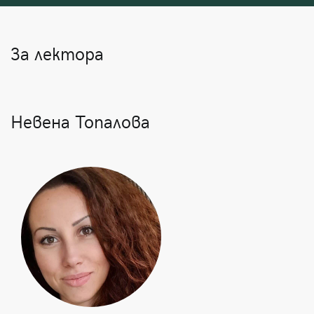
За лектора
Невена Топалова