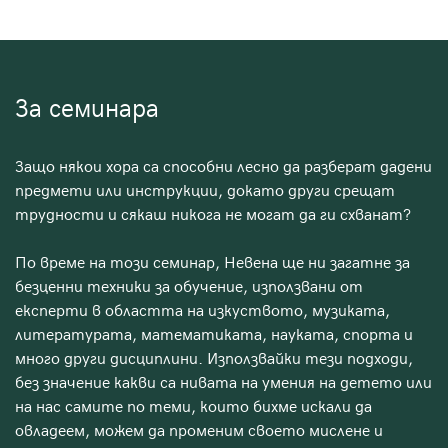
За семинара
Защо някои хора са способни лесно да разберат дадени
предмети или инструкции, докато други срещат
трудности и сякаш никога не могат да ги схванат?
По време на този семинар, Невена ще ни загатне за
безценни техники за обучение, използвани от
експерти в областта на изкуството, музиката,
литературата, математиката, науката, спорта и
много други дисциплини. Използвайки тези подходи,
без значение какви са нивата на умения на детето или
на нас самите по теми, които бихме искали да
овладеем, можем да променим своето мислене и