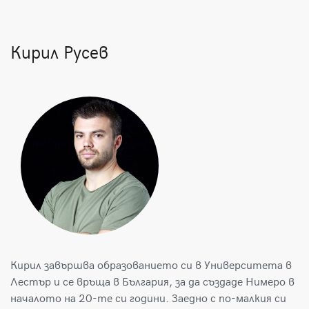
Кирил Русев
Кирил завършва образованието си в Университета в
Лестър и се връща в България, за да създаде Нимеро в
началото на 20-те си години. Заедно с по-малкия си