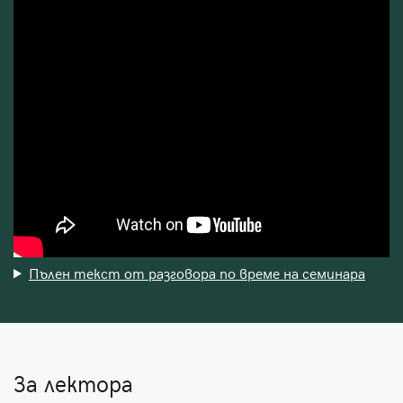
Пълен текст от разговора по време на семинара
За лектора