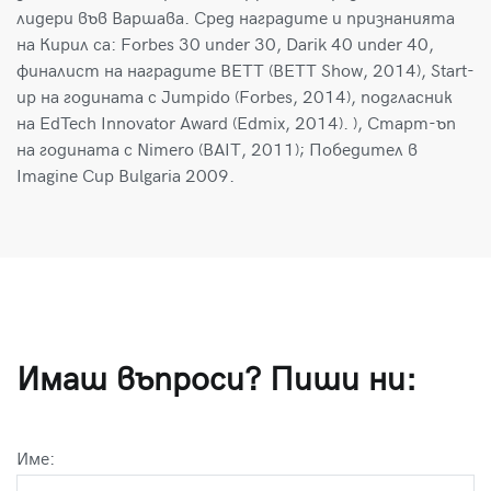
лидери във Варшава. Сред наградите и признанията
на Кирил са: Forbes 30 under 30, Darik 40 under 40,
финалист на наградите BETT (BETT Show, 2014), Start-
up на годината с Jumpido (Forbes, 2014), подгласник
на EdTech Innovator Award (Edmix, 2014). ), Старт-ъп
на годината с Nimero (BAIT, 2011); Победител в
Imagine Cup Bulgaria 2009.
Имаш въпроси? Пиши ни:
Име: