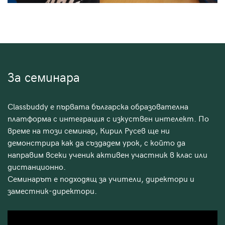
За семинара
Classbuddy е първата българска образователна
платформа с интеграция с изкуствен интелект. По
време на този семинар, Кирил Русев ще ни
демонстрира как да създадем урок, с който да
направим всеки ученик активен участник в клас или
дистанционно.
Семинарът е подходящ за учители, директори и
заместник-директори.