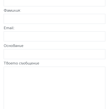
Фамилия:
Email:
Оснoвание
Твоето съобщение