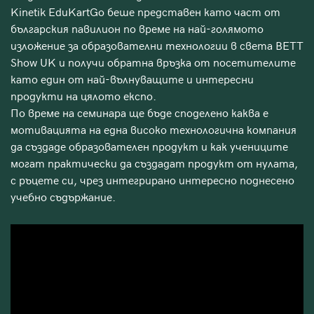
Kinetik EduKartGo беше представен като част от
българския павилион по време на най-голямото
изложение за образователни технологии в света BETT
Show UK и получи обратна връзка от посетителите
като един от най-вълнуващите и интересни
продукти на цялото експо.
По време на семинара ще бъде споделено каква е
мотивацията на една високо технологична компания
да създаде образователен продукт и как учениците
могат практически да създадат продукт от нулата,
с ръцете си, чрез интегрирано интересно поднесено
учебно съдържание.