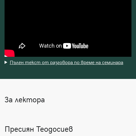
Пълен текст от разговора по време на семинара
За лектора
Пресиян Теодосиев