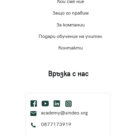
Кои сме ние
Защо го правим
За компании
Подари обучение на учител
Контакти
Връзка с нас
academy@sindeo.org
0877173919