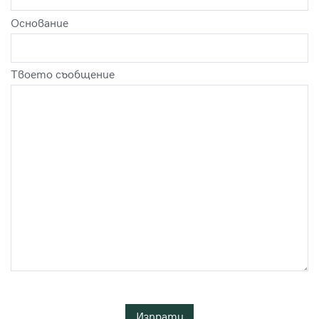
Оснoвание
Твоето съобщение