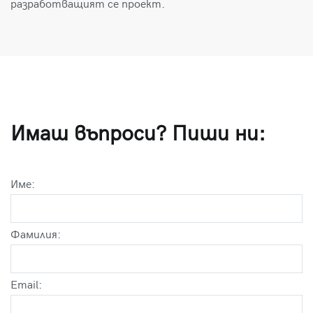
разработващият се проект.
Имаш въпроси? Пиши ни:
Име:
Фамилия:
Email: