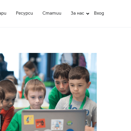
ари
Ресурси
Статии
За нас
Вход