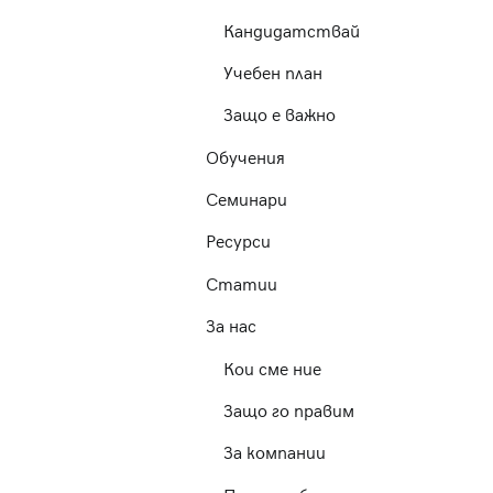
Кандидатствай
Учебен план
Защо е важно
Обучения
Семинари
Ресурси
Статии
За нас
Кои сме ние
Защо го правим
За компании