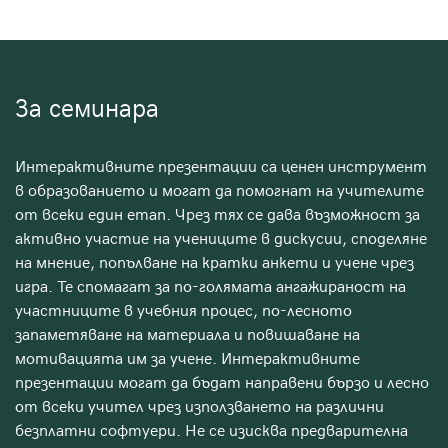
За семинара
Интерактивните презентации са ценен инструмент
в образованието и могат да помогнат на учителите
от всеки един етап. Чрез тях се дава възможност за
активно участие на учениците в дискусии, споделяне
на мнение, попълване на кратки анкети и учене чрез
игра. Те спомагат за по-голямата ангажираност на
участниците в учебния процес, по-лесното
запаметяване на материала и повишаване на
мотивацията им за учене. Интерактивните
презентации могат да бъдат направени бързо и лесно
от всеки учител чрез използването на различни
безплатни софтуери. Не се изисква предварителна