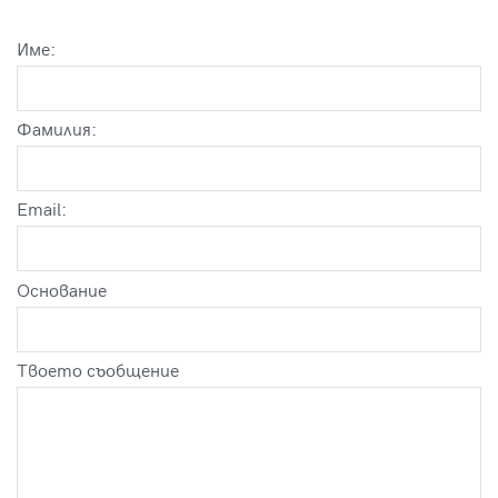
Име:
Фамилия:
Email:
Оснoвание
Твоето съобщение