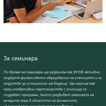
За семинара
По време на семинара ще разкрием как ВУЗФ активно
подкрепя финансовото образование на учениците и ги
подготвя за успешното им бъдеще. Ще научим как
чрез иновативни партньорства с училища се
създават програми, които развиват уменията на
младите хора в областта на финансите,