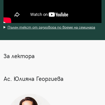
Пълен текст от разговора по време на семинара
За лектора
Ас. Юлияна Георгиева