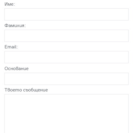
Име:
Фамилия:
Email:
Оснoвание
Твоето съобщение