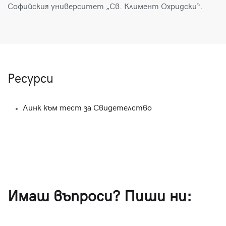
Софийския университет „Св. Климент Охридски“.
Ресурси
Линк към тест за Свидетелство
Имаш въпроси? Пиши ни: