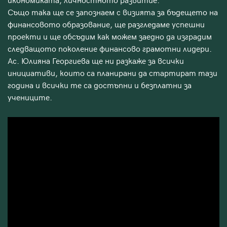
икономиката, личностното развитие.
Също така ще се запознаем с визията за бъдещето на
финансовото образование, ще разгледаме успешни
проекти и ще обсъдим как можем заедно да изградим
следващото поколение финансово грамотни лидери.
Ас. Юлияна Георгиева ще ни разкаже за всички
инициативи, които са планирани да стартират тази
година и всички те са достъпни и безплатни за
учениците.