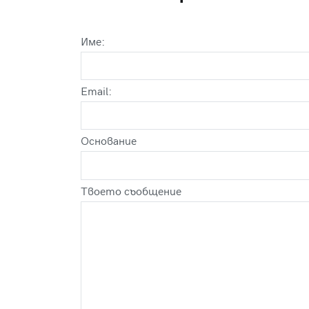
Име:
Email:
Оснoвание
Твоето съобщение