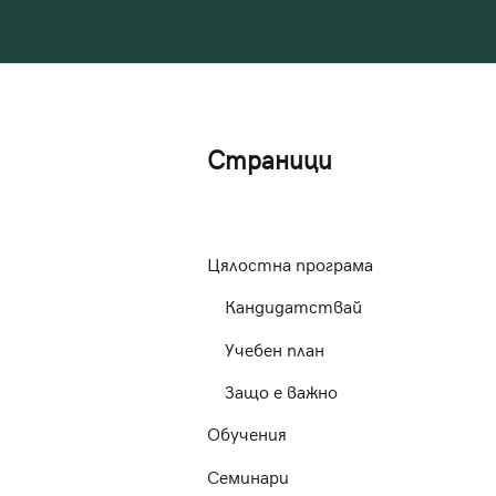
Страници
Цялостна програма
Кандидатствай
Учебен план
Защо е важно
Обучения
Семинари