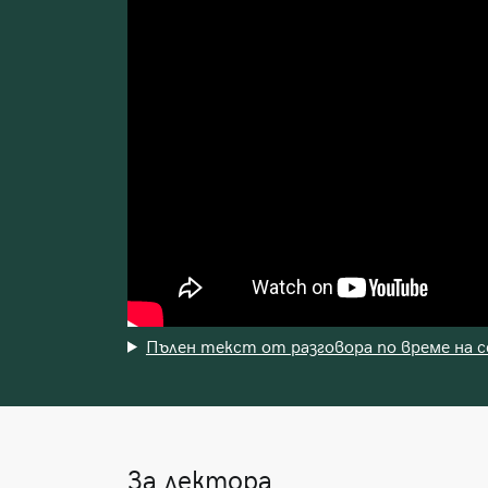
Пълен текст от разговора по време на 
За лектора