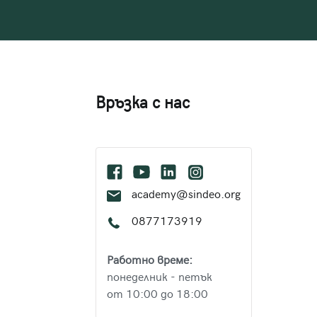
Връзка с нас
academy@sindeo.org
0877173919
Работно време:
понеделник - петък
от 10:00 до 18:00