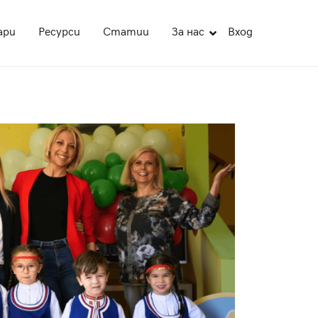
ари
Ресурси
Статии
За нас
Вход