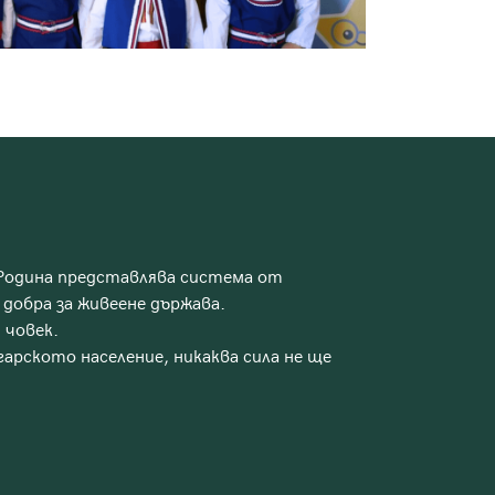
 Родина представлява система от
добра за живеене държава.
 човек.
арското население, никаква сила не ще