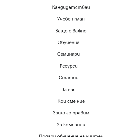
Кандидатствай
Учебен план
Защо е важно
Обучения
Семинари
Ресурси
Статии
За нас
Кои сме ние
Защо го правим
За компании
Подари обучение на учител