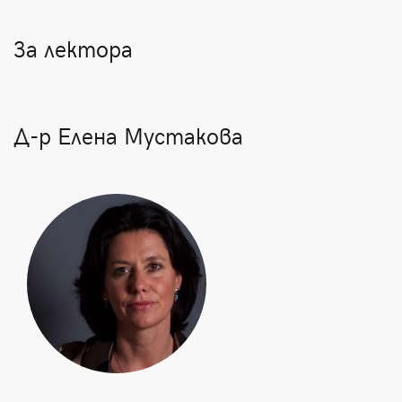
За лектора
Д-р Елена Мустакова