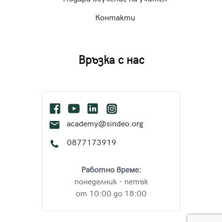
Контакти
Връзка с нас
academy@sindeo.org
0877173919
Работно време:
понеделник - петък
от 10:00 до 18:00