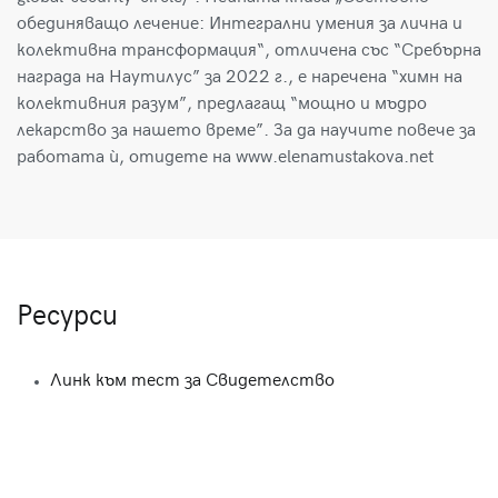
обединяващо лечение: Интегрални умения за лична и
колективна трансформация“, отличена със “Сребърна
награда на Наутилус” за 2022 г., е наречена “химн на
колективния разум”, предлагащ “мощно и мъдро
лекарство за нашето време”. За да научите повече за
работата ѝ, отидете на www.elenamustakova.net
Ресурси
Линк към тест за Свидетелство