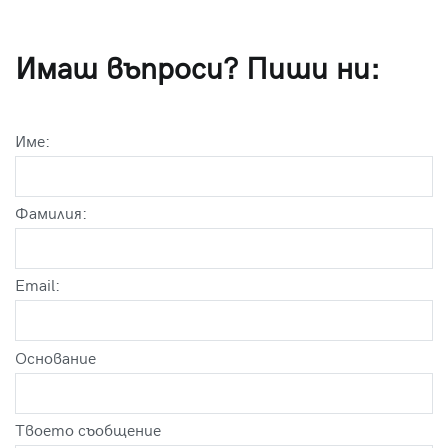
Имаш въпроси? Пиши ни:
Име:
Фамилия:
Email:
Оснoвание
Твоето съобщение