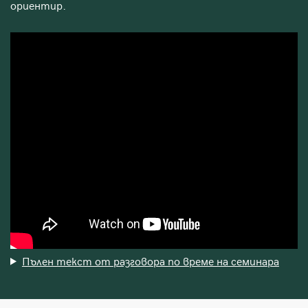
ориентир.
Пълен текст от разговора по време на семинара