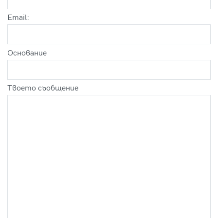
Email:
Оснoвание
Твоето съобщение