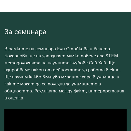
За семинара
В рамките на семинара Ели Стойкова и Ренета
Богданова ще ни запознаят малко повече със STEM
методологията на научните клубове Сай Хай. Ще
изпробваме някои от дейностите за работа в екип.
Ще научим какво вълнува младите хора в училище и
как те могат да са полезни за училището и
общността. Разликата между факт, интерпретация
и оценка.