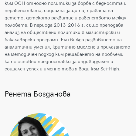
към ООН относно политики за борба с бедността и
неравенствата, социална защита, правата на
детето, детското развитие и равенството между
половете. В периода 2013-2016 г. също преподава
анализ на обществени политики в магистърски и
бакалавърски програми. Ели вижда развиването на
аналитични умения, критично мислене и прилагането
на методичен подход към решаването на проблеми
като основни предпоставки за индивидуален и
социален успех и именно това я води към Sci-High.
Ренета Богданова