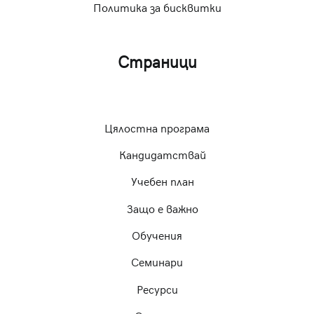
Политика за бисквитки
Страници
Цялостна програма
Кандидатствай
Учебен план
Защо е важно
Обучения
Семинари
Ресурси