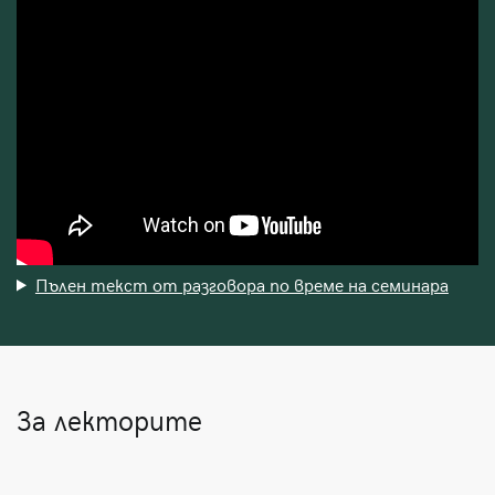
Пълен текст от разговора по време на семинара
За лекторите