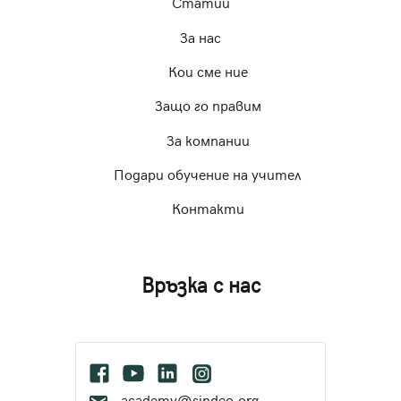
Статии
За нас
Кои сме ние
Защо го правим
За компании
Подари обучение на учител
Контакти
Връзка с нас