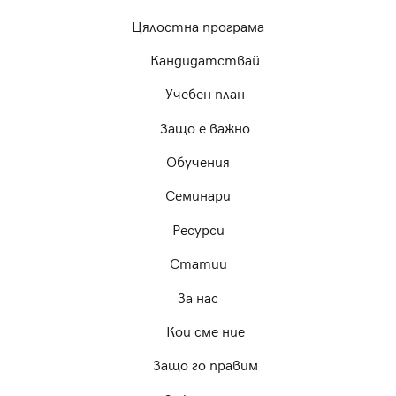
Цялостна програма
Кандидатствай
Учебен план
Защо е важно
Обучения
Семинари
Ресурси
Статии
За нас
Кои сме ние
Защо го правим