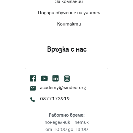
За компании
Подари обучение на учител
Контакти
Връзка с нас
academy@sindeo.org
0877173919
Работно време:
понеделник - петък
от 10:00 до 18:00