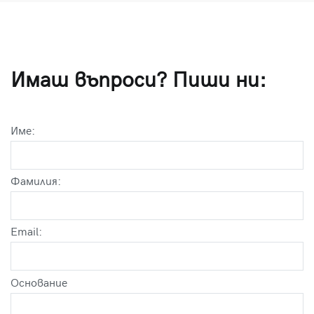
Имаш въпроси? Пиши ни:
Име:
Фамилия:
Email:
Оснoвание