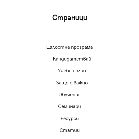
Страници
Цялостна програма
Кандидатствай
Учебен план
Защо е важно
Обучения
Семинари
Ресурси
Статии