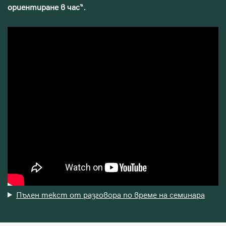
ориентиране в час“.
Пълен текст от разговора по време на семинара