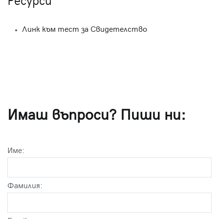
Ресурси
Линк към тест за Свидетелство
Имаш въпроси? Пиши ни:
Име:
Фамилия: