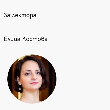
За лектора
Елица Костова