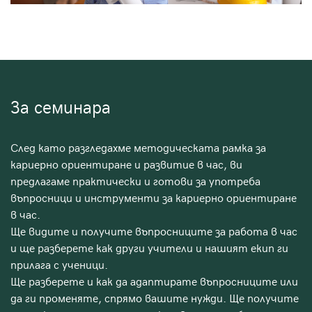
За семинара
След като разгледахме методическата рамка за
кариерно ориентиране и развитие в час, ви
предлагаме практически и готови за употреба
въпросници и инструменти за кариерно ориентиране
в час.
Ще видите и получите въпросниците за работа в час
и ще разберете как други учители и нашият екип ги
прилага с ученици.
Ще разберете и как да адаптирате въпросниците или
да ги променяте, спрямо вашите нужди. Ще получите