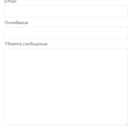
Email:
Оснoвание
Твоето съобщение