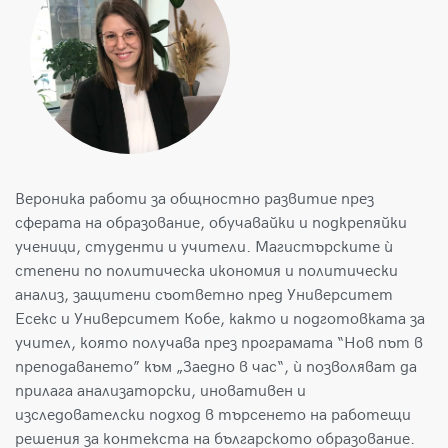
Вероника работи за общностно развитие през
сферата на образование, обучавайки и подкрепяйки
ученици, студенти и учители. Магистърските ѝ
степени по политическа икономия и политически
анализ, защитени съответно пред Университет
Есекс и Университет Кобе, както и подготовката за
учител, която получава през програмата “Нов път в
преподаването” към „Заедно в час“, ѝ позволяват да
прилага анализаторски, иновативен и
изследователски подход в търсенето на работещи
решения за контекста на българското образование.