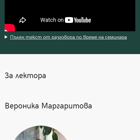
Пълен текст от разговора по време на семинара
За лектора
Вероника Маргаритова