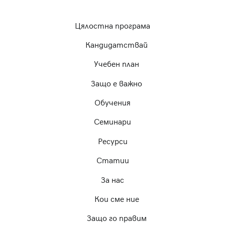
Цялостна програма
Кандидатствай
Учебен план
Защо е важно
Обучения
Семинари
Ресурси
Статии
За нас
Кои сме ние
Защо го правим