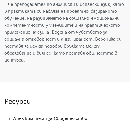
Тя е преподавател по английски и испански език, като
в практиката си набляга на проектно-базираното
обучение, на развиването на социално-емоционални
компетентности у учениците и на практическото
приложение на езика. Водена от чувството за
социална отговорност и ангажираност, Вероника си
поставя за цел да подобри връзката между
образование и бизнес, като поставя общността в
центъра.
Ресурси
Линк към тест за Свидетелство