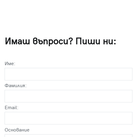
Имаш въпроси? Пиши ни:
Име:
Фамилия:
Email:
Оснoвание