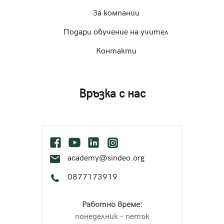
За компании
Подари обучение на учител
Контакти
Връзка с нас
academy@sindeo.org
0877173919
Работно време:
понеделник - петък